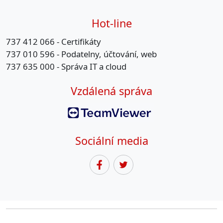
Hot-line
737 412 066 - Certifikáty
737 010 596 - Podatelny, účtování, web
737 635 000 - Správa IT a cloud
Vzdálená správa
Sociální media