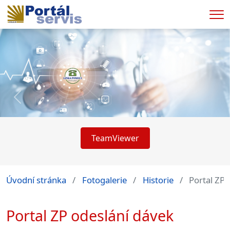
Me
Předchozí
TeamViewer
Úvodní stránka
Fotogalerie
Historie
Portal ZP 
Portal ZP odeslání dávek